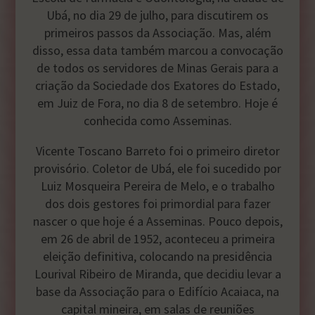
Ubá, no dia 29 de julho, para discutirem os
primeiros passos da Associação. Mas, além
disso, essa data também marcou a convocação
de todos os servidores de Minas Gerais para a
criação da Sociedade dos Exatores do Estado,
em Juiz de Fora, no dia 8 de setembro. Hoje é
conhecida como Asseminas.
Vicente Toscano Barreto foi o primeiro diretor
provisório. Coletor de Ubá, ele foi sucedido por
Luiz Mosqueira Pereira de Melo, e o trabalho
dos dois gestores foi primordial para fazer
nascer o que hoje é a Asseminas. Pouco depois,
em 26 de abril de 1952, aconteceu a primeira
eleição definitiva, colocando na presidência
Lourival Ribeiro de Miranda, que decidiu levar a
base da Associação para o Edifício Acaiaca, na
capital mineira, em salas de reuniões