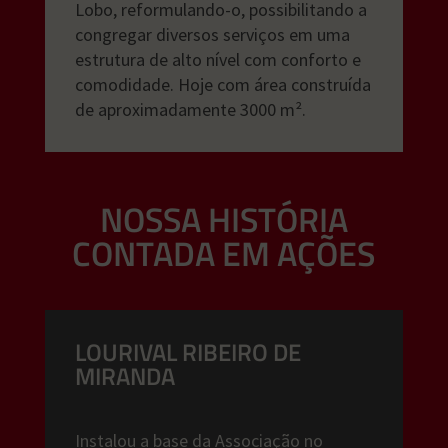
Lobo, reformulando-o, possibilitando a
congregar diversos serviços em uma
estrutura de alto nível com conforto e
comodidade. Hoje com área construída
de aproximadamente 3000 m².
NOSSA HISTÓRIA
CONTADA EM AÇÕES
LOURIVAL RIBEIRO DE
MIRANDA
Instalou a base da Associação no