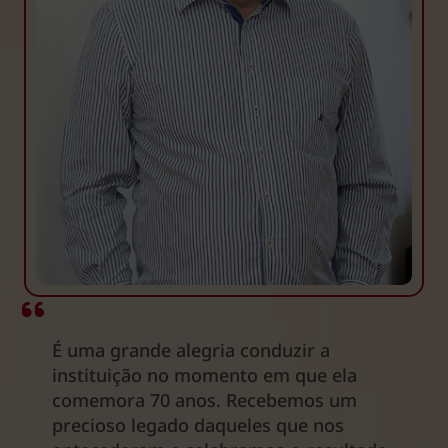
É uma grande alegria conduzir a
instituição no momento em que ela
comemora 70 anos. Recebemos um
precioso legado daqueles que nos