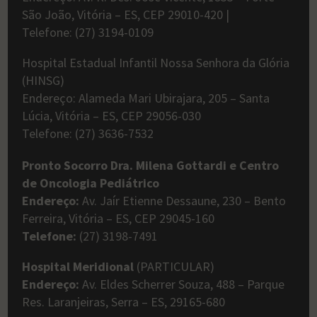
São João, Vitória – ES, CEP 29010-420 |
Telefone: (27) 3194-0109
Hospital Estadual Infantil Nossa Senhora da Glória
(HINSG)
Endereço: Alameda Mari Ubirajara, 205 – Santa
Lúcia, Vitória – ES, CEP 29056-030
Telefone: (27) 3636-7532
Pronto Socorro Dra. Milena Gottardi e Centro
de Oncologia Pediátrico
Endereço:
Av. Jaír Etienne Dessaune, 230 – Bento
Ferreira, Vitória – ES, CEP 29045-160
Telefone:
(27) 3198-7491
Hospital Meridional
(PARTICULAR)
Endereço:
Av. Eldes Scherrer Souza, 488 – Parque
Res. Laranjeiras, Serra – ES, 29165-680