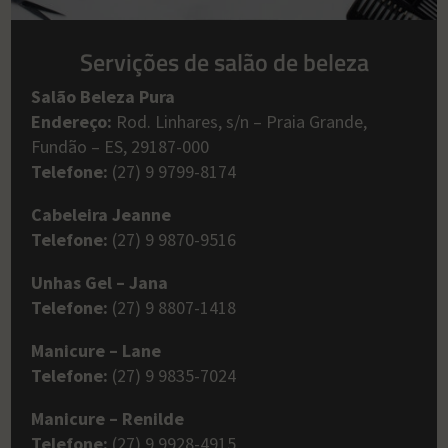
Servições de salão de beleza
Salão Beleza Pura
Endereço:
Rod. Linhares, s/n – Praia Grande,
Fundão – ES, 29187-000
Telefone:
(27) 9 9799-8174
Cabeleira Jeanne
Telefone:
(27) 9 9870-9516
Unhas Gel – Jana
Telefone:
(27) 9 8807-1418
Manicure – Lane
Telefone:
(27) 9 9835-7024
Manicure – Renilde
Telefone:
(27) 9 9928-4915