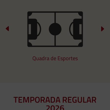
 Esportes
Campo de Fu
TEMPORADA REGULAR
2026