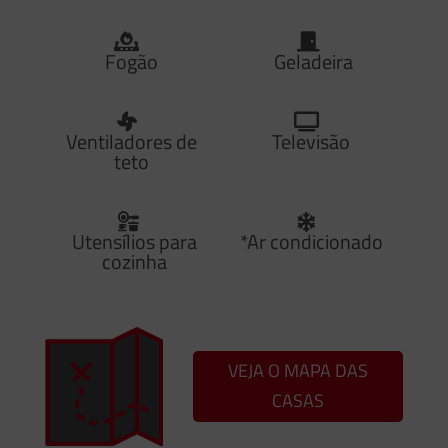
Fogão
Geladeira
Ventiladores de
Televisão
teto
Utensílios para
*Ar condicionado
cozinha
VEJA O MAPA DAS
CASAS