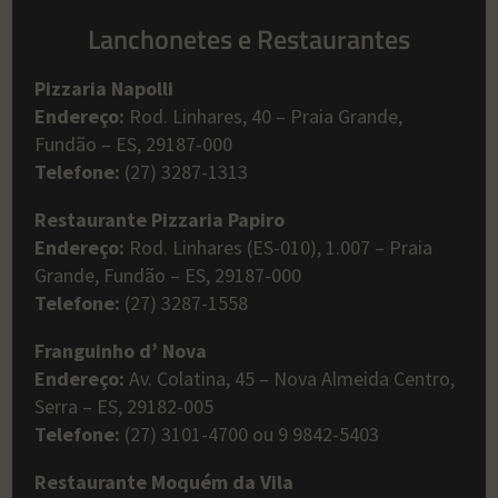
Lanchonetes e Restaurantes
Pizzaria Napolli
Endereço:
Rod. Linhares, 40 – Praia Grande,
Fundão – ES, 29187-000
Telefone:
(27) 3287-1313
Restaurante Pizzaria Papiro
Endereço:
Rod. Linhares (ES-010), 1.007 – Praia
Grande, Fundão – ES, 29187-000
Telefone:
(27) 3287-1558
Franguinho d’ Nova
Endereço:
Av. Colatina, 45 – Nova Almeida Centro,
Serra – ES, 29182-005
Telefone:
(27) 3101-4700 ou 9 9842-5403
Restaurante Moquém da Vila