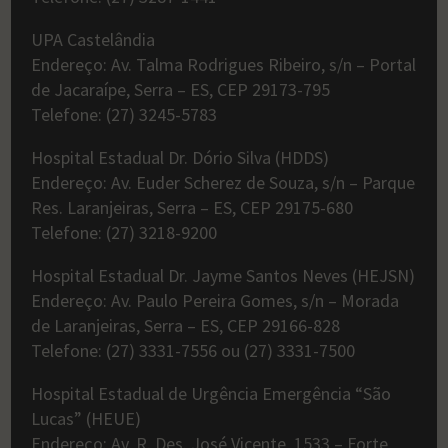
UPA Castelândia
Endereço: Av. Talma Rodrigues Ribeiro, s/n – Portal
de Jacaraípe, Serra – ES, CEP 29173-795
Telefone: (27) 3245-5783
Hospital Estadual Dr. Dório Silva (HDDS)
Endereço: Av. Euder Scherez de Souza, s/n – Parque
Res. Laranjeiras, Serra – ES, CEP 29175-680
Telefone: (27) 3218-9200
Hospital Estadual Dr. Jayme Santos Neves (HEJSN)
Endereço: Av. Paulo Pereira Gomes, s/n – Morada
de Laranjeiras, Serra – ES, CEP 29166-828
Telefone: (27) 3331-7556 ou (27) 3331-7500
Hospital Estadual de Urgência Emergência “São
Lucas” (HEUE)
Endereço: Av. R. Des. José Vicente, 1533 – Forte