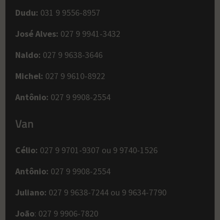
Dudu:
031 9 9556-8957
José Alves:
027 9 9941-3432
Naldo:
027 9 9638-3646
Michel:
027 9 9610-8922
Antônio:
027 9 9908-2554
Van
Célio:
027 9 9701-9307 ou 9 9740-1526
Antônio:
027 9 9908-2554
Juliano:
027 9 9638-7244 ou 9 9634-7790
João
: 027 9 9906-7820