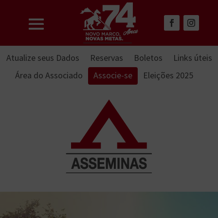
Atualize seus Dados
Reservas
Boletos
Links úteis
Área do Associado
Associe-se
Eleições 2025