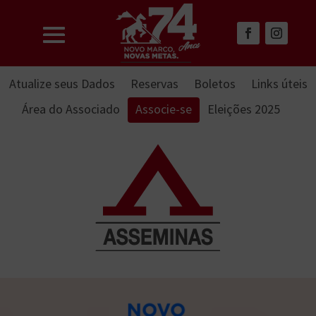
Atualize seus Dados
Reservas
Boletos
Links úteis
Área do Associado
Associe-se
Eleições 2025