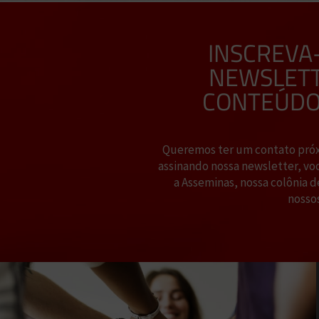
INSCREVA
NEWSLETT
CONTEÚDO
Queremos ter um contato próxi
assinando nossa newsletter, vo
a Asseminas, nossa colônia d
nossos