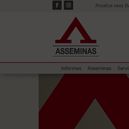
Atualize seus 
Informes
Asseminas
Serv