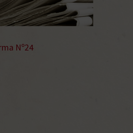
orma Nº24