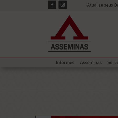
Atualize seus 
Informes
Asseminas
Serv