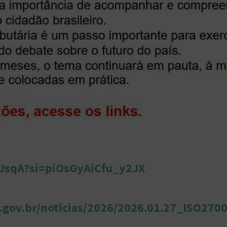
GJsqA?si=piOsGyAiCfu_y2JX
gov.br/noticias/2026/2026.01.27_ISO2700