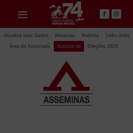
Atualize seus Dados
Reservas
Boletos
Links úteis
Área do Associado
Associe-se
Eleições 2025