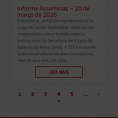
Informe Asseminas – 20 de
março de 2026
A Asseminas, entidade representativa do
cargo de Gestor Fazendário, reafirma seu
compromisso com o fortalecimento
institucional da Secretaria de Estado de
Fazenda de Minas Gerais. A SEF é a casa de
todos os servidores da área fazendária e,
mais do que isso, um pilar...
LEIA MAIS
1
2
3
4
5
...
›
»