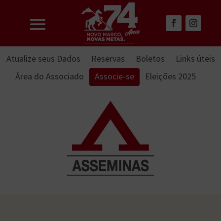
Atualize seus Dados
Reservas
Boletos
Links úteis
Área do Associado
Associe-se
Eleições 2025