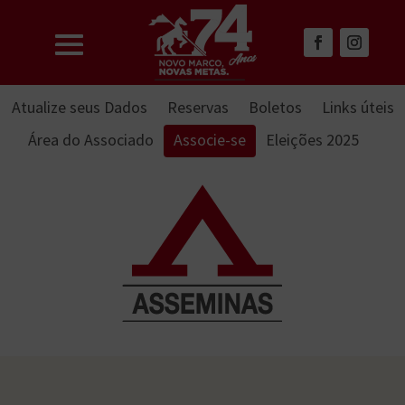
Atualize seus Dados
Reservas
Boletos
Links úteis
Área do Associado
Associe-se
Eleições 2025